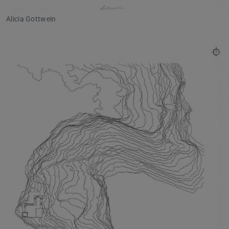
Alicia Gottwein