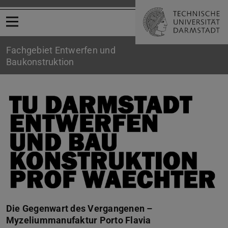
Menü öffnen
Fachgebiet Entwerfen und
Baukonstruktion
Gegenwart der Vergangenheit
Die Gegenwart des Vergangenen –
Myzeliummanufaktur Porto Flavia