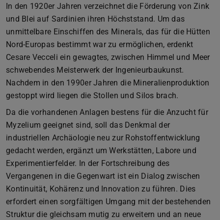
In den 1920er Jahren verzeichnet die Förderung von Zink
und Blei auf Sardinien ihren Höchststand. Um das
unmittelbare Einschiffen des Minerals, das für die Hütten
Nord-Europas bestimmt war zu ermöglichen, erdenkt
Cesare Vecceli ein gewagtes, zwischen Himmel und Meer
schwebendes Meisterwerk der Ingenieurbaukunst.
Nachdem in den 1990er Jahren die Mineralienproduktion
gestoppt wird liegen die Stollen und Silos brach.
Da die vorhandenen Anlagen bestens für die Anzucht für
Myzelium geeignet sind, soll das Denkmal der
industriellen Archäologie neu zur Rohstoffentwicklung
gedacht werden, ergänzt um Werkstätten, Labore und
Experimentierfelder. In der Fortschreibung des
Vergangenen in die Gegenwart ist ein Dialog zwischen
Kontinuität, Kohärenz und Innovation zu führen. Dies
erfordert einen sorgfältigen Umgang mit der bestehenden
Struktur die gleichsam mutig zu erweitern und an neue