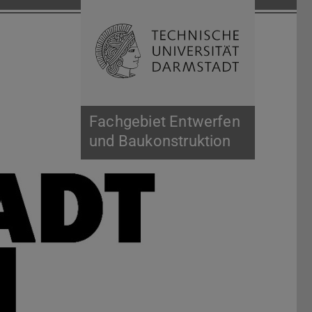
Suche öffnen
Zur Start
Fachgebiet Entwerfen
und Baukonstruktion