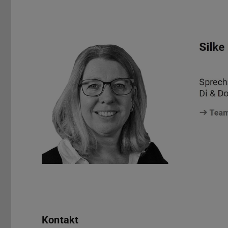
Sprechs
Profilbild Silke Dreiling
Kontakt