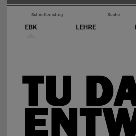
Menü
überspringen
Schnelleinstieg
Suche
EBK
LEHRE