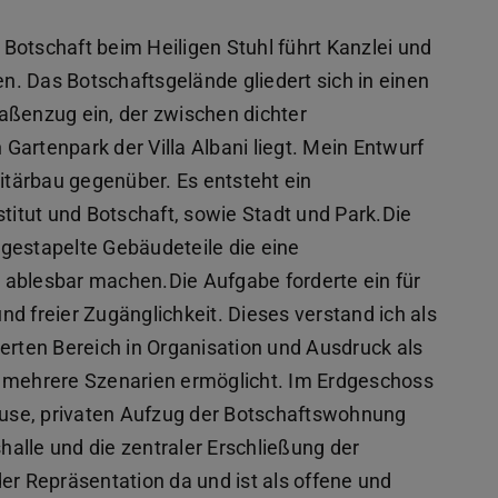
Botschaft beim Heiligen Stuhl führt Kanzlei und
. Das Botschaftsgelände gliedert sich in einen
aßenzug ein, der zwischen dichter
artenpark der Villa Albani liegt. Mein Entwurf
litärbau gegenüber. Es entsteht ein
itut und Botschaft, sowie Stadt und Park.Die
l gestapelte Gebäudeteile die eine
 ablesbar machen.Die Aufgabe forderte ein für
d freier Zugänglichkeit. Dieses verstand ich als
ten Bereich in Organisation und Ausdruck als
die mehrere Szenarien ermöglicht. Im Erdgeschoss
leuse, privaten Aufzug der Botschaftswohnung
alle und die zentraler Erschließung der
er Repräsentation da und ist als offene und