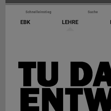
Menü
überspringen
Schnelleinstieg
Suche
EBK
LEHRE