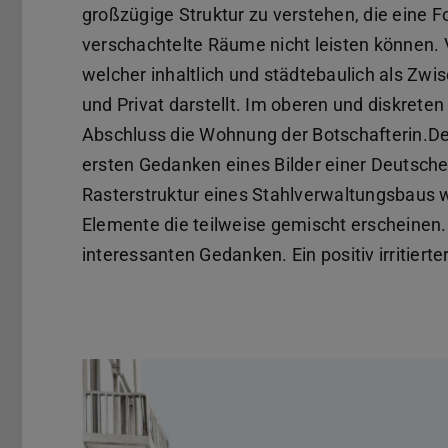
großzügige Struktur zu verstehen, die eine 
verschachtelte Räume nicht leisten können. V
welcher inhaltlich und städtebaulich als Zw
und Privat darstellt. Im oberen und diskreten
Abschluss die Wohnung der Botschafterin.D
ersten Gedanken eines Bilder einer Deutschen
Rasterstruktur eines Stahlverwaltungsbaus wir
Elemente die teilweise gemischt erscheinen.
interessanten Gedanken. Ein positiv irritierte