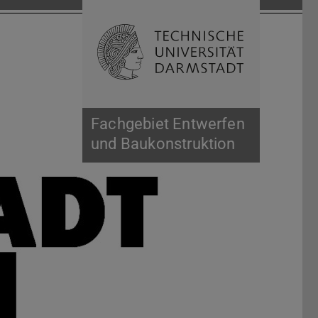
Suche öffnen
Zur Start
Fachgebiet Entwerfen
und Baukonstruktion