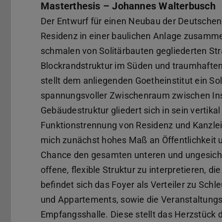
Masterthesis – Johannes Walterbusch
Der Entwurf für einen Neubau der Deutschen 
Residenz in einer baulichen Anlage zusammen
schmalen von Solitärbauten gegliederten Str
Blockrandstruktur im Süden und traumhaften G
stellt dem anliegenden Goetheinstitut ein So
spannungsvoller Zwischenraum zwischen Inst
Gebäudestruktur gliedert sich in sein vertika
Funktionstrennung von Residenz und Kanzlei
mich zunächst hohes Maß an Öffentlichkeit un
Chance den gesamten unteren und ungesicher
offene, flexible Struktur zu interpretieren, 
befindet sich das Foyer als Verteiler zu Sch
und Appartements, sowie die Veranstaltungsh
Empfangsshalle. Diese stellt das Herzstück d